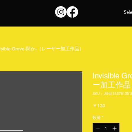
Sel
visible Grove-閑か-（レーザー加工作品）
Invisibl
ー加工作品
SKU： 2842153761351
価
￥130
格
数量
*