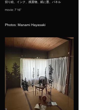
切り絵、インク、残置物、紙に墨、パネル
​movie: 7'16"
Photos: Manami Hayasaki